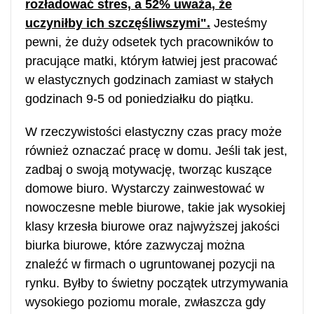
rozładować stres, a 52% uważa, że
uczyniłby ich szczęśliwszymi".
Jesteśmy
pewni, że duży odsetek tych pracowników to
pracujące matki, którym łatwiej jest pracować
w elastycznych godzinach zamiast w stałych
godzinach 9-5 od poniedziałku do piątku.
W rzeczywistości elastyczny czas pracy może
również oznaczać pracę w domu. Jeśli tak jest,
zadbaj o swoją motywację, tworząc kuszące
domowe biuro. Wystarczy zainwestować w
nowoczesne meble biurowe, takie jak wysokiej
klasy krzesła biurowe oraz najwyższej jakości
biurka biurowe, które zazwyczaj można
znaleźć w firmach o ugruntowanej pozycji na
rynku. Byłby to świetny początek utrzymywania
wysokiego poziomu morale, zwłaszcza gdy