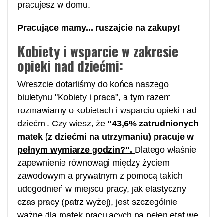
pracujesz w domu.
Pracujące mamy... ruszajcie na zakupy!
Kobiety i wsparcie w zakresie
opieki nad dziećmi:
Wreszcie dotarliśmy do końca naszego
biuletynu "Kobiety i praca", a tym razem
rozmawiamy o kobietach i wsparciu opieki nad
dziećmi. Czy wiesz, że
"43,6% zatrudnionych
matek (z dziećmi na utrzymaniu) pracuje w
pełnym wymiarze godzin?".
Dlatego właśnie
zapewnienie równowagi między życiem
zawodowym a prywatnym z pomocą takich
udogodnień w miejscu pracy, jak elastyczny
czas pracy (patrz wyżej), jest szczególnie
ważne dla matek pracujących na pełen etat we