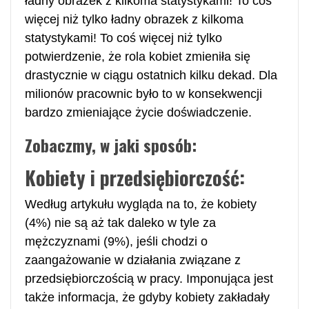
ładny obrazek z kilkoma statystykami! To coś
więcej niż tylko ładny obrazek z kilkoma
statystykami! To coś więcej niż tylko
potwierdzenie, że rola kobiet zmieniła się
drastycznie w ciągu ostatnich kilku dekad. Dla
milionów pracownic było to w konsekwencji
bardzo zmieniające życie doświadczenie.
Zobaczmy, w jaki sposób:
Kobiety i przedsiębiorczość:
Według artykułu wygląda na to, że kobiety
(4%) nie są aż tak daleko w tyle za
mężczyznami (9%), jeśli chodzi o
zaangażowanie w działania związane z
przedsiębiorczością w pracy. Imponująca jest
także informacja, że gdyby kobiety zakładały