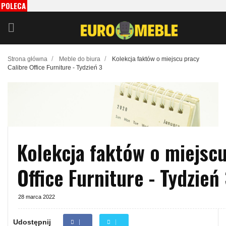
POLECA
MY
/
/
Strona główna
Meble do biura
Kolekcja faktów o miejscu pracy
Calibre Office Furniture - Tydzień 3
Kolekcja faktów o miejscu
Office Furniture - Tydzień
28 marca 2022
Udostępnij