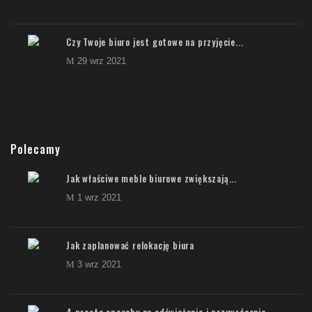
Czy Twoje biuro jest gotowe na przyjęcie...
29 wrz 2021
Polecamy
Jak właściwe meble biurowe zwiększają...
1 wrz 2021
Jak zaplanować relokację biura
3 wrz 2021
4 proste sposoby na odświeżenie i przywrócenie...