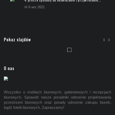
6 wrz 2021
Czas zlikwidować nierównomierne obciążenie...
Pokaz slajdów
O nas
Wszystko o meblach biurowych, gabinetowych i recepcjach
biurowych. Sprawdź nasze poradniki odnośnie projektowania
przestrzeni biurowych oraz porady odnośnie zakupu biurek,
bądź fotelii biurowych. Zapraszamy!