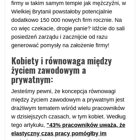
firmy w takim samym tempie jak mężczyźni, w
Wielkiej Brytanii powstałoby potencjalnie
dodatkowo 150 000 nowych firm rocznie. Na
co więc czekacie, drogie panie? Idźcie do sali
posiedzeń zarządu i zacznijcie od razu
generować pomysły na założenie firmy!
Kobiety i równowaga między
życiem zawodowym a
prywatnym:
Jesteśmy pewni, że koncepcja równowagi
między życiem zawodowym a prywatnym jest
drażliwym tematem wśród wielu pracowników
w dzisiejszych czasach, w tym kobiet. Według
tego artykułu,
"43% pracowników uważa, że
elastyczny czas pracy pomógłby im