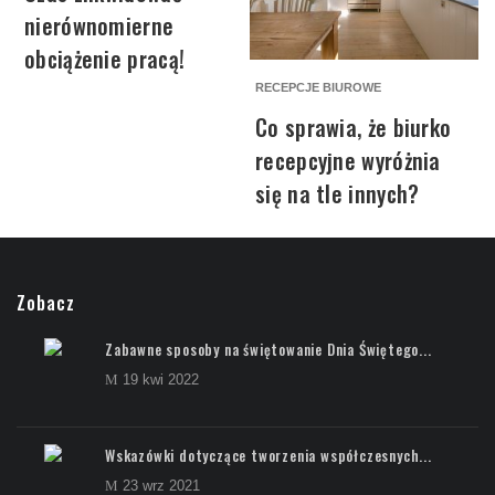
nierównomierne
obciążenie pracą!
RECEPCJE BIUROWE
Co sprawia, że biurko
recepcyjne wyróżnia
się na tle innych?
Zobacz
Zabawne sposoby na świętowanie Dnia Świętego...
19 kwi 2022
Wskazówki dotyczące tworzenia współczesnych...
23 wrz 2021